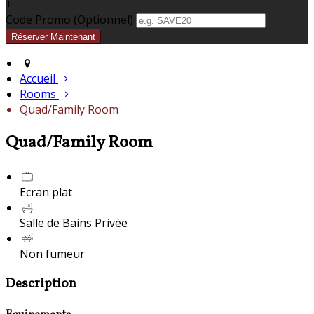
+
Code Promo
(
Optionnel
)
Accueil
Rooms
Quad/Family Room
Quad/Family Room
Ecran plat
Salle de Bains Privée
Non fumeur
Description