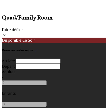
Quad/Family Room
Faire défiler
Disponible Ce Soir
Réservez votre séjour
Arrivée
Départ
Adultes
-
+
Enfants
-