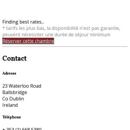
Finding best rates...
* tarifs les plus bas, la disponibilité n'est pas garantie,
peuvent nécessiter une durée de séjour minimum
Réserver cette chambre
Contact
Adresse
23 Waterloo Road
Ballsbridge
Co Dublin
Ireland
Téléphone
+ 353 (1) 668 5380