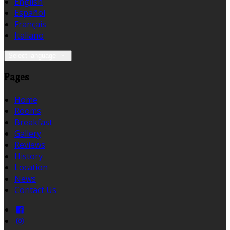
English
Español
Français
Italiano
Select language
Pages
Home
Rooms
Breakfast
Gallery
Reviews
History
Location
News
Contact Us