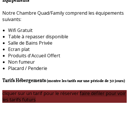
Equipements
Notre Chambre Quad/Family comprend les équipements
suivants:
Wifi Gratuit
Table à repasser disponible
Salle de Bains Privée
Ecran plat
Produits d'Accueil Offert
Non fumeur
Placard / Penderie
Tarifs Hébergements
(montre les tarifs sur une période de 30 jours)
cliquer sur un tarif pour le réserver
faire défiler pour voir
les tarifs futurs