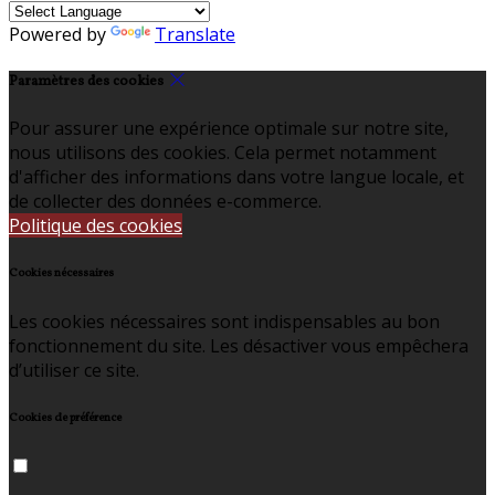
Powered by
Translate
Paramètres des cookies
Pour assurer une expérience optimale sur notre site,
nous utilisons des cookies. Cela permet notamment
d'afficher des informations dans votre langue locale, et
de collecter des données e-commerce.
Politique des cookies
Cookies nécessaires
Les cookies nécessaires sont indispensables au bon
fonctionnement du site. Les désactiver vous empêchera
d’utiliser ce site.
Cookies de préférence