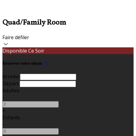
Quad/Family Room
Faire défiler
Disponible Ce Soir
Réservez votre séjour
Arrivée
Départ
Adultes
-
+
Enfants
-