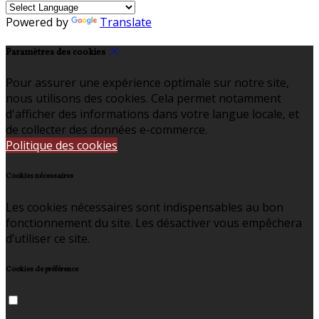
Powered by
Translate
Paramètres des cookies
Pour assurer une expérience optimale sur notre site,
nous utilisons des cookies. Cela permet notamment
d'afficher des informations dans votre langue locale, et
de collecter des données e-commerce.
Politique des cookies
Cookies nécessaires
Les cookies nécessaires sont indispensables au bon
fonctionnement du site. Les désactiver vous empêchera
d’utiliser ce site.
Cookies de préférence