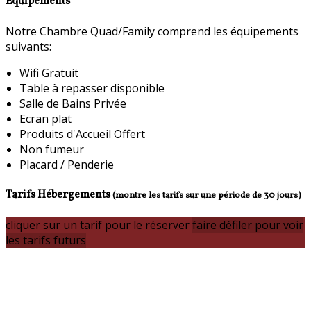
Equipements
Notre Chambre Quad/Family comprend les équipements
suivants:
Wifi Gratuit
Table à repasser disponible
Salle de Bains Privée
Ecran plat
Produits d'Accueil Offert
Non fumeur
Placard / Penderie
Tarifs Hébergements
(montre les tarifs sur une période de 30 jours)
cliquer sur un tarif pour le réserver
faire défiler pour voir
les tarifs futurs