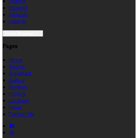
English
Español
Français
Italiano
Select language
Pages
Home
Rooms
Breakfast
Gallery
Reviews
History
Location
News
Contact Us