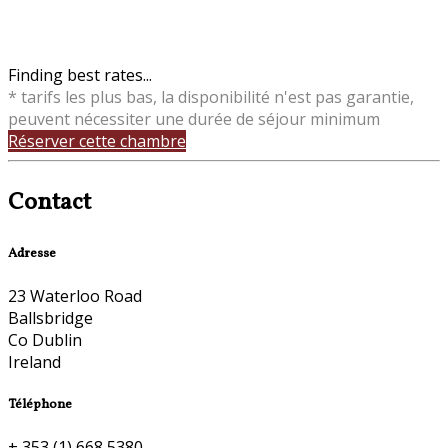
Finding best rates...
* tarifs les plus bas, la disponibilité n'est pas garantie,
peuvent nécessiter une durée de séjour minimum
Réserver cette chambre
Contact
Adresse
23 Waterloo Road
Ballsbridge
Co Dublin
Ireland
Téléphone
+ 353 (1) 668 5380