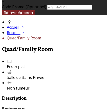
+
Code Promo
(
Optionnel
)
Accueil
Rooms
Quad/Family Room
Quad/Family Room
Ecran plat
Salle de Bains Privée
Non fumeur
Description